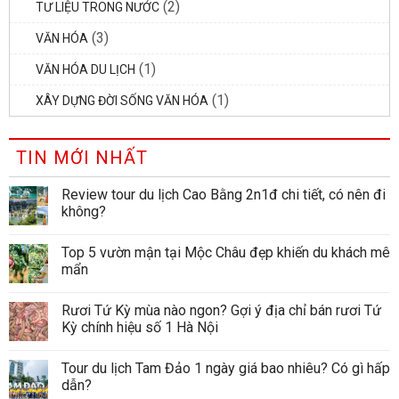
(2)
TƯ LIỆU TRONG NƯỚC
(3)
VĂN HÓA
(1)
VĂN HÓA DU LỊCH
(1)
XÂY DỰNG ĐỜI SỐNG VĂN HÓA
TIN MỚI NHẤT
Review tour du lịch Cao Bằng 2n1đ chi tiết, có nên đi
không?
Top 5 vườn mận tại Mộc Châu đẹp khiến du khách mê
mẩn
Rươi Tứ Kỳ mùa nào ngon? Gợi ý địa chỉ bán rươi Tứ
Kỳ chính hiệu số 1 Hà Nội
Tour du lịch Tam Đảo 1 ngày giá bao nhiêu? Có gì hấp
dẫn?