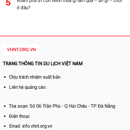
Khám phá đi Côn Minh mua gì làm quà – ăn gì – chơi
ở đâu?
TRANG THÔNG TIN DU LỊCH VIỆT NAM
Chịu trách nhiệm xuất bản :
Liên hệ quảng cáo :
Tòa soạn: Số 06 Trần Phú - Q Hải Châu - TP. Đà Nẵng
Điện thoại:
Email: info.vhnt.org.vn