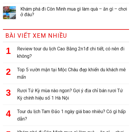
Khám phá đi Côn Minh mua gì làm quà – ăn gì – chơi
ở đâu?
BÀI VIẾT XEM NHIỀU
Review tour du lịch Cao Bằng 2n1đ chi tiết, có nên đi
không?
Top 5 vườn mận tại Mộc Châu đẹp khiến du khách mê
mẩn
Rươi Tứ Kỳ mùa nào ngon? Gợi ý địa chỉ bán rươi Tứ
Kỳ chính hiệu số 1 Hà Nội
Tour du lịch Tam Đảo 1 ngày giá bao nhiêu? Có gì hấp
dẫn?