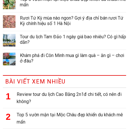
mẩn
Rươi Tứ Kỳ mùa nào ngon? Gợi ý địa chỉ bán rươi Tứ
Kỳ chính hiệu số 1 Hà Nội
Tour du lịch Tam Đảo 1 ngày giá bao nhiêu? Có gì hấp
dẫn?
Khám phá đi Côn Minh mua gì làm quà – ăn gì – chơi
ở đâu?
BÀI VIẾT XEM NHIỀU
Review tour du lịch Cao Bằng 2n1đ chi tiết, có nên đi
không?
Top 5 vườn mận tại Mộc Châu đẹp khiến du khách mê
mẩn