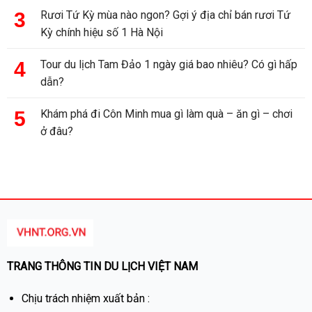
Rươi Tứ Kỳ mùa nào ngon? Gợi ý địa chỉ bán rươi Tứ
Kỳ chính hiệu số 1 Hà Nội
Tour du lịch Tam Đảo 1 ngày giá bao nhiêu? Có gì hấp
dẫn?
Khám phá đi Côn Minh mua gì làm quà – ăn gì – chơi
ở đâu?
TRANG THÔNG TIN DU LỊCH VIỆT NAM
Chịu trách nhiệm xuất bản :