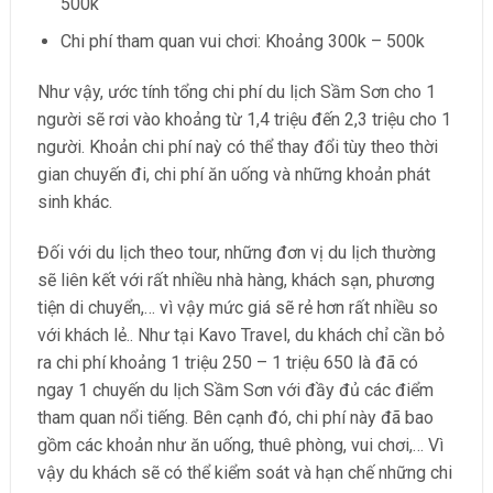
500k
Chi phí tham quan vui chơi: Khoảng 300k – 500k
Như vậy, ước tính tổng chi phí du lịch Sầm Sơn cho 1
người sẽ rơi vào khoảng từ 1,4 triệu đến 2,3 triệu cho 1
người. Khoản chi phí naỳ có thể thay đổi tùy theo thời
gian chuyến đi, chi phí ăn uống và những khoản phát
sinh khác.
Đối với du lịch theo tour, những đơn vị du lịch thường
sẽ liên kết với rất nhiều nhà hàng, khách sạn, phương
tiện di chuyển,… vì vậy mức giá sẽ rẻ hơn rất nhiều so
với khách lẻ.. Như tại Kavo Travel, du khách chỉ cần bỏ
ra chi phí khoảng 1 triệu 250 – 1 triệu 650 là đã có
ngay 1 chuyến du lịch Sầm Sơn với đầy đủ các điểm
tham quan nổi tiếng. Bên cạnh đó, chi phí này đã bao
gồm các khoản như ăn uống, thuê phòng, vui chơi,… Vì
vậy du khách sẽ có thể kiểm soát và hạn chế những chi