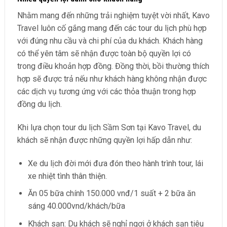
Nhằm mang đến những trải nghiệm tuyệt vời nhất, Kavo
Travel luôn cố gắng mang đến các tour du lịch phù hợp
với đúng nhu cầu và chi phí của du khách. Khách hàng
có thể yên tâm sẽ nhận được toàn bộ quyền lợi có
trong điều khoản hợp đồng. Đồng thời, bồi thường thích
hợp sẽ được trả nếu như khách hàng không nhận được
các dịch vụ tương ứng với các thỏa thuận trong hợp
đồng du lịch.
Khi lựa chọn tour du lịch Sầm Sơn tại Kavo Travel, du
khách sẽ nhận được những quyền lợi hấp dẫn như:
Xe du lịch đời mới đưa đón theo hành trình tour, lái
xe nhiệt tình thân thiện.
Ăn 05 bữa chính 150.000 vnđ/1 suất + 2 bữa ăn
sáng 40.000vnd/khách/bữa
Khách sạn: Du khách sẽ nghỉ ngơi ở khách sạn tiêu