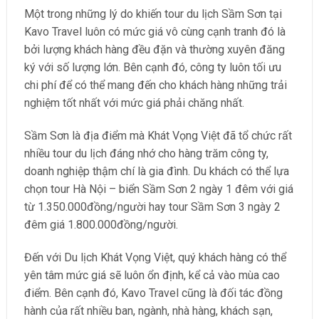
Một trong những lý do khiến tour du lịch Sầm Sơn tại
Kavo Travel luôn có mức giá vô cùng cạnh tranh đó là
bởi lượng khách hàng đều đặn và thường xuyên đăng
ký với số lượng lớn. Bên cạnh đó, công ty luôn tối ưu
chi phí để có thể mang đến cho khách hàng những trải
nghiệm tốt nhất với mức giá phải chăng nhất.
Sầm Sơn là địa điểm mà Khát Vọng Việt đã tổ chức rất
nhiều tour du lịch đáng nhớ cho hàng trăm công ty,
doanh nghiệp thậm chí là gia đình. Du khách có thể lựa
chọn tour Hà Nội – biển Sầm Sơn 2 ngày 1 đêm với giá
từ 1.350.000đồng/người hay tour Sầm Sơn 3 ngày 2
đêm giá 1.800.000đồng/người.
Đến với Du lịch Khát Vọng Việt, quý khách hàng có thể
yên tâm mức giá sẽ luôn ổn định, kể cả vào mùa cao
điểm. Bên cạnh đó, Kavo Travel cũng là đối tác đồng
hành của rất nhiều ban, ngành, nhà hàng, khách sạn,