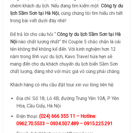
chém khách du lịch. Nếu đang tìm kiếm một
Công ty du
lịch Sầm Sơn tại Hà Nội
, cùng chúng tôi tìm hiểu chi tiết
trong bài viết dưới đây nhé!
Để trả lời cho câu hỏi “
Công ty du lịch Sầm Sơn tại Hà
Nội
nào chất lượng nhất” thì Couple 5 chắc chắn là cái
tên không thể không kể đến. Với kinh nghiệm hơn 12
năm trong lĩnh vực du lịch, Kavo Travel hứa hẹn sẽ
mang đến cho du khách chuyến du lịch biển Sầm Sơn
chất lượng, đáng nhớ với mức giá vô cùng phải chăng.
Khách hàng có nhu cầu đặt tour xin vui lòng liên hệ:
Địa chỉ: Số 18, Lô 4B, đường Trung Yên 10A, P. Yên
Hòa, Cầu Giấy, Hà Nội
Điện thoại:
(024) 666 355 11 – Hotline:
0962.70.5533 – 0934.507.489 – 0915.225.291