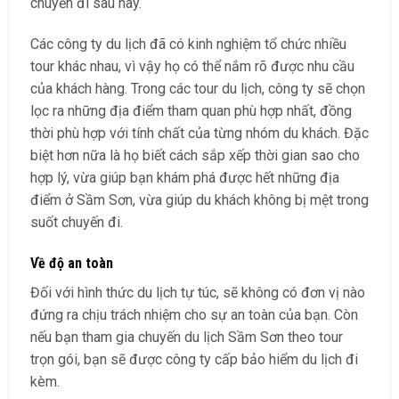
chuyến đi sau này.
Các công ty du lịch đã có kinh nghiệm tổ chức nhiều
tour khác nhau, vì vậy họ có thể nắm rõ được nhu cầu
của khách hàng. Trong các tour du lịch, công ty sẽ chọn
lọc ra những địa điểm tham quan phù hợp nhất, đồng
thời phù hợp với tính chất của từng nhóm du khách. Đặc
biệt hơn nữa là họ biết cách sắp xếp thời gian sao cho
hợp lý, vừa giúp bạn khám phá được hết những địa
điểm ở Sầm Sơn, vừa giúp du khách không bị mệt trong
suốt chuyến đi.
Về độ an toàn
Đối với hình thức du lịch tự túc, sẽ không có đơn vị nào
đứng ra chịu trách nhiệm cho sự an toàn của bạn. Còn
nếu bạn tham gia chuyến du lịch Sầm Sơn theo tour
trọn gói, bạn sẽ được công ty cấp bảo hiểm du lịch đi
kèm.