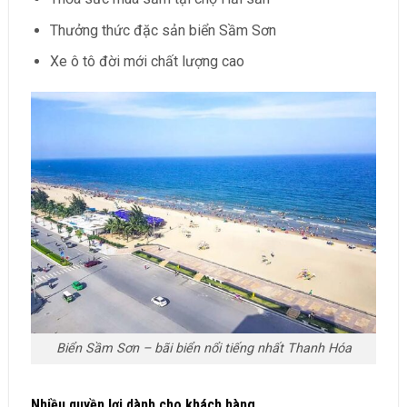
Thưởng thức đặc sản biển Sầm Sơn
Xe ô tô đời mới chất lượng cao
Biển Sầm Sơn – bãi biển nổi tiếng nhất Thanh Hóa
Nhiều quyền lợi dành cho khách hàng