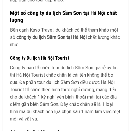
Một số công ty du lịch Sầm Sơn tại Hà Nội chất
lượng
Bên cạnh Kavo Travel, du khách có thể tham khảo một
số
công ty du lịch Sầm Sơn tại Hà Nội
chất lượng khác
như:
Công ty Du lịch Hà Nội Tourist
Công ty nào tổ chức tour du lịch Sầm Sơn giá rẻ uy tín
thì Hà Nội Tourist chắc chắn là cái tên không thể bỏ
qua. Đa phần tour du lịch Sầm Sơn đều được Hà Nội
Tourist tổ chức theo hình thức nghỉ dưỡng, mang đến
cho du khách 1 kỳ nghỉ yên bình, thoải mái tại các địa
điểm gần biển Sầm Sơn. Đây chắc chắn sẽ là 1 loại
hình mà du khách nên lựa chọn sau 1 năm làm việc mệt
mỏi và vất vả.