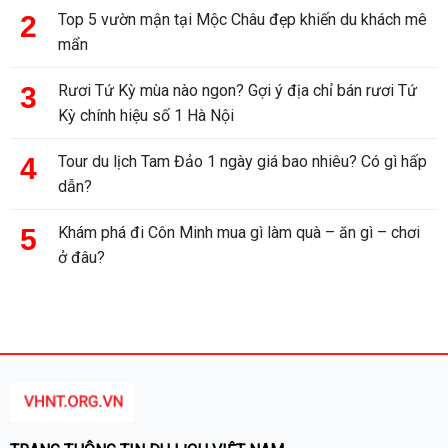
Top 5 vườn mận tại Mộc Châu đẹp khiến du khách mê
mẩn
Rươi Tứ Kỳ mùa nào ngon? Gợi ý địa chỉ bán rươi Tứ
Kỳ chính hiệu số 1 Hà Nội
Tour du lịch Tam Đảo 1 ngày giá bao nhiêu? Có gì hấp
dẫn?
Khám phá đi Côn Minh mua gì làm quà – ăn gì – chơi
ở đâu?