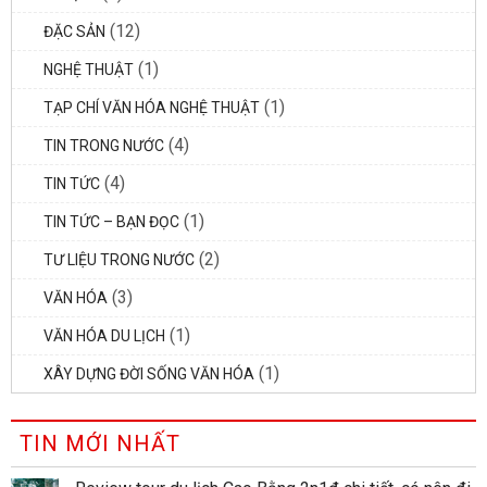
(12)
ĐẶC SẢN
(1)
NGHỆ THUẬT
(1)
TẠP CHÍ VĂN HÓA NGHỆ THUẬT
(4)
TIN TRONG NƯỚC
(4)
TIN TỨC
(1)
TIN TỨC – BẠN ĐỌC
(2)
TƯ LIỆU TRONG NƯỚC
(3)
VĂN HÓA
(1)
VĂN HÓA DU LỊCH
(1)
XÂY DỰNG ĐỜI SỐNG VĂN HÓA
TIN MỚI NHẤT