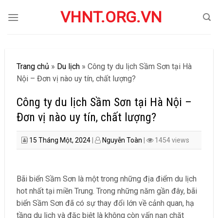
Skip
VHNT.ORG.VN
to
content
Trang chủ
»
Du lịch
»
Công ty du lịch Sầm Sơn tại Hà
Nội – Đơn vị nào uy tín, chất lượng?
Công ty du lịch Sầm Sơn tại Hà Nội –
Đơn vị nào uy tín, chất lượng?
15 Tháng Một, 2024
|
Nguyễn Toàn
|
1454 views
Bãi biển Sầm Sơn là một trong những địa điểm du lịch
hot nhất tại miền Trung. Trong những năm gần đây, bãi
biển Sầm Sơn đã có sự thay đổi lớn về cảnh quan, hạ
tầng du lịch và đặc biệt là không còn vấn nạn chặt