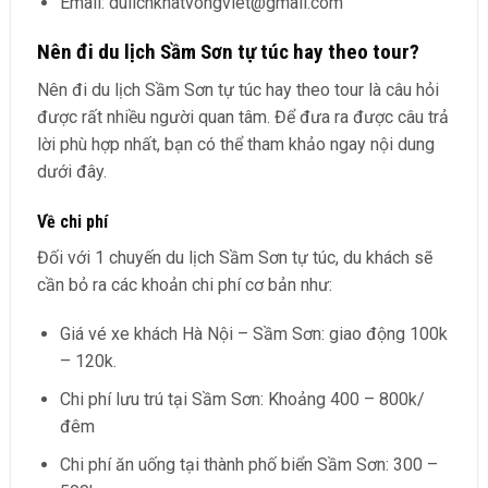
Email: dulichkhatvongviet@gmail.com
Nên đi du lịch Sầm Sơn tự túc hay theo tour?
Nên đi du lịch Sầm Sơn tự túc hay theo tour là câu hỏi
được rất nhiều người quan tâm. Để đưa ra được câu trả
lời phù hợp nhất, bạn có thể tham khảo ngay nội dung
dưới đây.
Về chi phí
Đối với 1 chuyến du lịch Sầm Sơn tự túc, du khách sẽ
cần bỏ ra các khoản chi phí cơ bản như:
Giá vé xe khách Hà Nội – Sầm Sơn: giao động 100k
– 120k.
Chi phí lưu trú tại Sầm Sơn: Khoảng 400 – 800k/
đêm
Chi phí ăn uống tại thành phố biển Sầm Sơn: 300 –