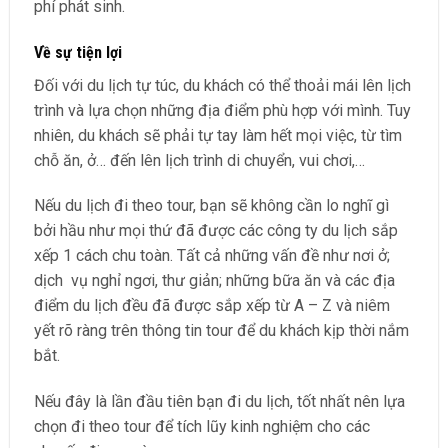
phí phát sinh.
Về sự tiện lợi
Đối với du lịch tự túc, du khách có thể thoải mái lên lịch
trình và lựa chọn những địa điểm phù hợp với mình. Tuy
nhiên, du khách sẽ phải tự tay làm hết mọi việc, từ tìm
chỗ ăn, ở… đến lên lịch trình di chuyển, vui chơi,…
Nếu du lịch đi theo tour, bạn sẽ không cần lo nghĩ gì
bởi hầu như mọi thứ đã được các công ty du lịch sắp
xếp 1 cách chu toàn. Tất cả những vấn đề như nơi ở;
dịch vụ nghỉ ngơi, thư giản; những bữa ăn và các địa
điểm du lịch đều đã được sắp xếp từ A – Z và niêm
yết rõ ràng trên thông tin tour để du khách kịp thời nắm
bắt.
Nếu đây là lần đầu tiên bạn đi du lịch, tốt nhất nên lựa
chọn đi theo tour để tích lũy kinh nghiệm cho các