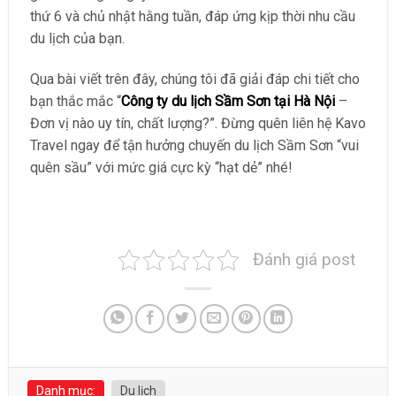
thứ 6 và chủ nhật hằng tuần, đáp ứng kịp thời nhu cầu
du lịch của bạn.
Qua bài viết trên đây, chúng tôi đã giải đáp chi tiết cho
bạn thắc mắc “
Công ty du lịch Sầm Sơn tại Hà Nội
–
Đơn vị nào uy tín, chất lượng?”. Đừng quên liên hệ Kavo
Travel ngay để tận hưởng chuyến du lịch Sầm Sơn “vui
quên sầu” với mức giá cực kỳ “hạt dẻ” nhé!
Đánh giá post
Danh mục:
Du lịch