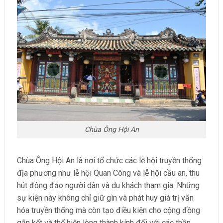
Chùa Ông Hội An
Chùa Ông Hội An là nơi tổ chức các lễ hội truyền thống
địa phương như lễ hội Quan Công và lễ hội cầu an, thu
hút đông đảo người dân và du khách tham gia. Những
sự kiện này không chỉ giữ gìn và phát huy giá trị văn
hóa truyền thống mà còn tạo điều kiện cho cộng đồng
gắn kết và thể hiện lòng thành kính đối với các thần