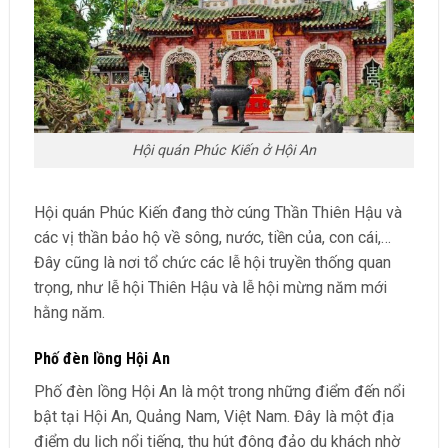
Hội quán Phúc Kiến ở Hội An
Hội quán Phúc Kiến đang thờ cúng Thần Thiên Hậu và
các vị thần bảo hộ về sông, nước, tiền của, con cái,…
Đây cũng là nơi tổ chức các lễ hội truyền thống quan
trọng, như lễ hội Thiên Hậu và lễ hội mừng năm mới
hằng năm.
Phố đèn lồng Hội An
Phố đèn lồng Hội An là một trong những điểm đến nổi
bật tại Hội An, Quảng Nam, Việt Nam. Đây là một địa
điểm du lịch nổi tiếng, thu hút đông đảo du khách nhờ