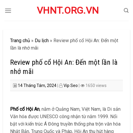
Skip
VHNT.ORG.VN
to
content
Trang chủ
»
Du lịch
»
Review phố cổ Hội An: Đến một
lần là nhớ mãi
Review phố cổ Hội An: Đến một lần là
nhớ mãi
14 Tháng Tám, 2024
|
Vip Seo
|
1650 views
Phố cổ Hội An
, nằm ở Quảng Nam, Việt Nam, là Di sản
Văn hóa được UNESCO công nhận từ năm 1999. Nổi
bật với kiến trúc Á Đông truyền thống pha trộn văn hóa
Nhật Bản, Trung Quốc và Pháp, Hội An thu hút hàng