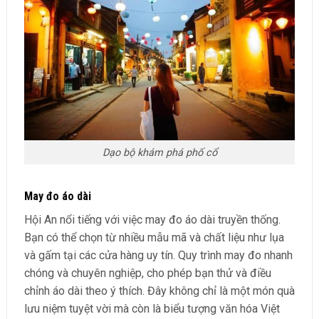
Dạo bộ khám phá phố cổ
May đo áo dài
Hội An nổi tiếng với việc may đo áo dài truyền thống.
Bạn có thể chọn từ nhiều mẫu mã và chất liệu như lụa
và gấm tại các cửa hàng uy tín. Quy trình may đo nhanh
chóng và chuyên nghiệp, cho phép bạn thử và điều
chỉnh áo dài theo ý thích. Đây không chỉ là một món quà
lưu niệm tuyệt vời mà còn là biểu tượng văn hóa Việt