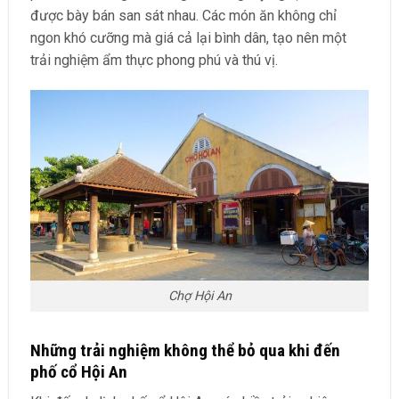
được bày bán san sát nhau. Các món ăn không chỉ
ngon khó cưỡng mà giá cả lại bình dân, tạo nên một
trải nghiệm ẩm thực phong phú và thú vị.
Chợ Hội An
Những trải nghiệm không thể bỏ qua khi đến
phố cổ Hội An