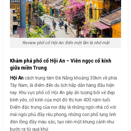
Review phố cổ Hội An: Đến một lần là nhớ mãi
Khám phá phố cổ Hội An – Viên ngọc cổ kính
giữa miền Trung
Hội An
cách trung tâm Đà Nẵng khoảng 30km về phía
Tây Nam, là điểm đến du lịch hấp dẫn hàng đầu hiện
nay. Khu vực phố cổ Hội An gây ấn tượng bởi vẻ đẹp
bình yên, cổ kính của một đô thị hơn 400 năm tuổi.
Điểm đặc trưng của nơi đây là những ngôi nhà cổ với
mái ngói phủ đầy rêu phong, những con phố lung linh
đèn lồng đầy màu sắc, tạo nên một khung cảnh như
bước ra từ quá khứ.