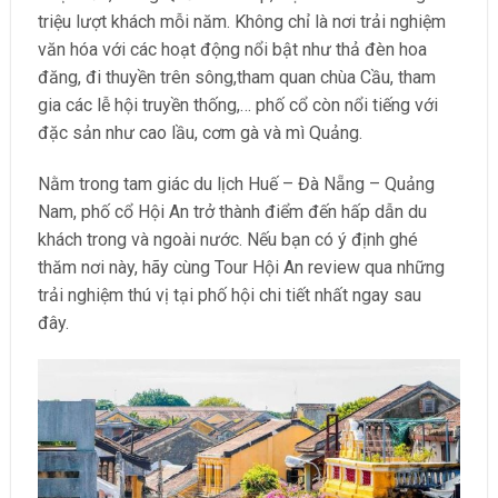
triệu lượt khách mỗi năm. Không chỉ là nơi trải nghiệm
văn hóa với các hoạt động nổi bật như thả đèn hoa
đăng, đi thuyền trên sông,tham quan chùa Cầu, tham
gia các lễ hội truyền thống,… phố cổ còn nổi tiếng với
đặc sản như cao lầu, cơm gà và mì Quảng.
Nằm trong tam giác du lịch Huế – Đà Nẵng – Quảng
Nam, phố cổ Hội An trở thành điểm đến hấp dẫn du
khách trong và ngoài nước. Nếu bạn có ý định ghé
thăm nơi này, hãy cùng Tour Hội An review qua những
trải nghiệm thú vị tại phố hội chi tiết nhất ngay sau
đây.