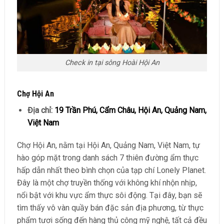
Check in tại sông Hoài Hội An
Chợ Hội An
Địa chỉ:
19 Trần Phú, Cẩm Châu, Hội An, Quảng Nam,
Việt Nam
Chợ Hội An, nằm tại Hội An, Quảng Nam, Việt Nam, tự
hào góp mặt trong danh sách 7 thiên đường ẩm thực
hấp dẫn nhất theo bình chọn của tạp chí Lonely Planet.
Đây là một chợ truyền thống với không khí nhộn nhịp,
nổi bật với khu vực ẩm thực sôi động. Tại đây, bạn sẽ
tìm thấy vô vàn quầy bán đặc sản địa phương, từ thực
phẩm tươi sống đến hàng thủ công mỹ nghệ, tất cả đều