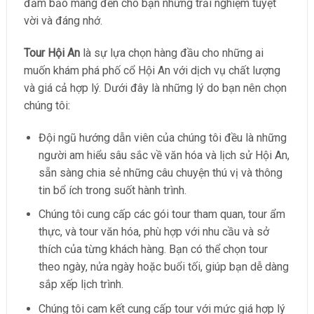
đảm bảo mang đến cho bạn những trải nghiệm tuyệt
vời và đáng nhớ.
Tour Hội An
là sự lựa chọn hàng đầu cho những ai
muốn khám phá phố cổ Hội An với dịch vụ chất lượng
và giá cả hợp lý. Dưới đây là những lý do bạn nên chọn
chúng tôi:
Đội ngũ hướng dẫn viên của chúng tôi đều là những
người am hiểu sâu sắc về văn hóa và lịch sử Hội An,
sẵn sàng chia sẻ những câu chuyện thú vị và thông
tin bổ ích trong suốt hành trình.
Chúng tôi cung cấp các gói tour tham quan, tour ẩm
thực, và tour văn hóa, phù hợp với nhu cầu và sở
thích của từng khách hàng. Bạn có thể chọn tour
theo ngày, nửa ngày hoặc buổi tối, giúp bạn dễ dàng
sắp xếp lịch trình.
Chúng tôi cam kết cung cấp tour với mức giá hợp lý