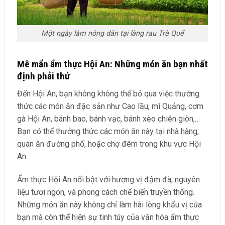
Một ngày làm nông dân tại làng rau Trà Quế
Mê mẩn ẩm thực Hội An: Những món ăn bạn nhất
định phải thử
Đến Hội An, bạn không không thể bỏ qua việc thưởng
thức các món ăn đặc sản như Cao lầu, mì Quảng, cơm
gà Hội An, bánh bao, bánh vạc, bánh xèo chiên giòn,…
Bạn có thể thưởng thức các món ăn này tại nhà hàng,
quán ăn đường phố, hoặc chợ đêm trong khu vực Hội
An.
Ẩm thực Hội An nổi bật với hương vị đậm đà, nguyên
liệu tươi ngon, và phong cách chế biến truyền thống.
Những món ăn này không chỉ làm hài lòng khẩu vị của
bạn mà còn thể hiện sự tinh túy của văn hóa ẩm thực