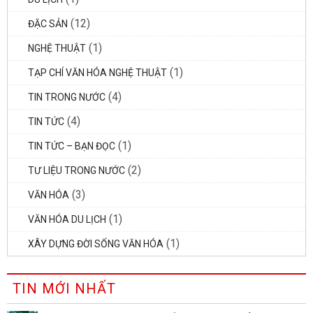
(12)
ĐẶC SẢN
(1)
NGHỆ THUẬT
(1)
TẠP CHÍ VĂN HÓA NGHỆ THUẬT
(4)
TIN TRONG NƯỚC
(4)
TIN TỨC
(1)
TIN TỨC – BẠN ĐỌC
(2)
TƯ LIỆU TRONG NƯỚC
(3)
VĂN HÓA
(1)
VĂN HÓA DU LỊCH
(1)
XÂY DỰNG ĐỜI SỐNG VĂN HÓA
TIN MỚI NHẤT