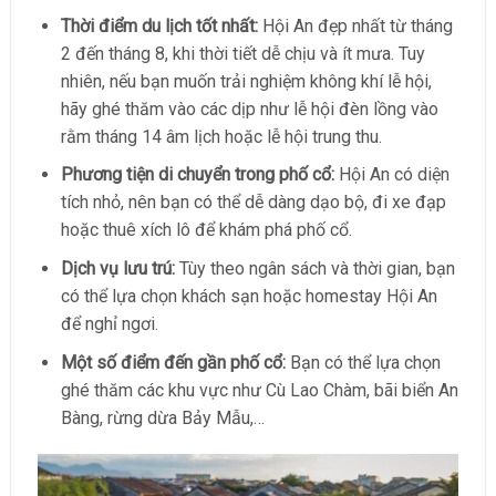
Thời điểm du lịch tốt nhất:
Hội An đẹp nhất từ tháng
2 đến tháng 8, khi thời tiết dễ chịu và ít mưa. Tuy
nhiên, nếu bạn muốn trải nghiệm không khí lễ hội,
hãy ghé thăm vào các dịp như lễ hội đèn lồng vào
rằm tháng 14 âm lịch hoặc lễ hội trung thu.
Phương tiện di chuyển trong phố cổ:
Hội An có diện
tích nhỏ, nên bạn có thể dễ dàng dạo bộ, đi xe đạp
hoặc thuê xích lô để khám phá phố cổ.
Dịch vụ lưu trú:
Tùy theo ngân sách và thời gian, bạn
có thể lựa chọn khách sạn hoặc homestay Hội An
để nghỉ ngơi.
Một số điểm đến gần phố cổ:
Bạn có thể lựa chọn
ghé thăm các khu vực như Cù Lao Chàm, bãi biển An
Bàng, rừng dừa Bảy Mẫu,…