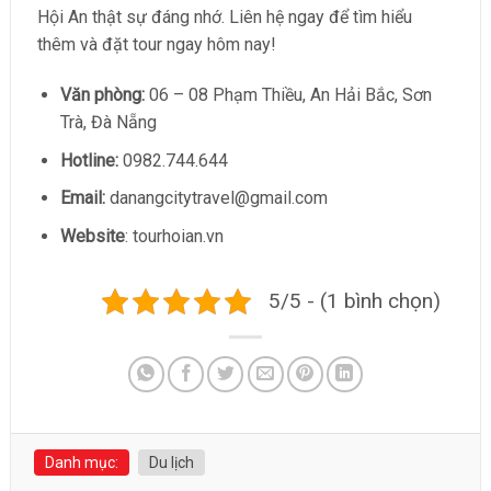
Hội An thật sự đáng nhớ. Liên hệ ngay để tìm hiểu
thêm và đặt tour ngay hôm nay!
Văn phòng:
06 – 08 Phạm Thiều, An Hải Bắc, Sơn
Trà, Đà Nẵng
Hotline:
0982.744.644
Email:
danangcitytravel@gmail.com
Website
: tourhoian.vn
5/5 - (1 bình chọn)
Danh mục:
Du lịch