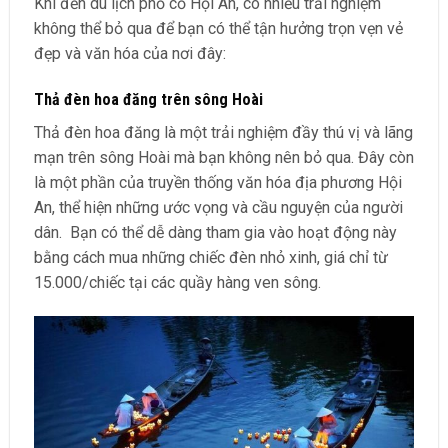
Khi đến du lịch phố cổ Hội An, có nhiều trải nghiệm
không thể bỏ qua để bạn có thể tận hưởng trọn vẹn vẻ
đẹp và văn hóa của nơi đây:
Thả đèn hoa đăng trên sông Hoài
Thả đèn hoa đăng là một trải nghiệm đầy thú vị và lãng
mạn trên sông Hoài mà bạn không nên bỏ qua. Đây còn
là một phần của truyền thống văn hóa địa phương Hội
An, thể hiện những ước vọng và cầu nguyện của người
dân. Bạn có thể dễ dàng tham gia vào hoạt động này
bằng cách mua những chiếc đèn nhỏ xinh, giá chỉ từ
15.000/chiếc tại các quầy hàng ven sông.