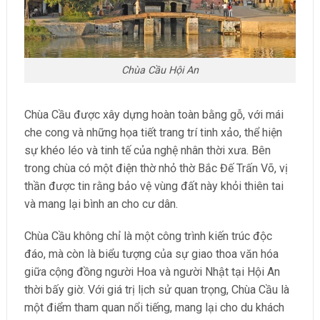
Chùa Cầu Hội An
Chùa Cầu được xây dựng hoàn t
oàn bằng gỗ, với mái
che cong và những họa tiết trang trí tinh xảo, thể hiện
sự khéo léo và tinh tế của nghệ nhân thời xưa. Bên
trong chùa có một điện thờ nhỏ thờ Bắc Đế Trấn Võ, vị
thần được tin rằng bảo vệ vùng đất này khỏi thiên tai
và mang lại bình an cho cư dân.
Chùa Cầu không chỉ là một công trình kiến trúc độc
đáo, mà còn là biểu tượng của sự giao thoa văn hóa
giữa cộng đồng người Hoa và người Nhật tại Hội An
thời bấy giờ. Với giá trị lịch sử quan trọng, Chùa Cầu là
một điểm tham quan nổi tiếng, mang lại cho du khách