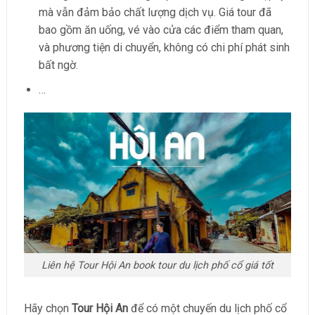
mà vẫn đảm bảo chất lượng dịch vụ. Giá tour đã
bao gồm ăn uống, vé vào cửa các điểm tham quan,
và phương tiện di chuyển, không có chi phí phát sinh
bất ngờ.
…
Liên hệ Tour Hội An book tour du lịch phố cổ giá tốt
Hãy chọn
Tour Hội An
để có một chuyến du lịch phố cổ