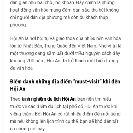
dân gian như bài chòi, hò khoan. Đây chính là những
hoạt động văn hóa mang đậm bản sắc, thu hút không
chỉ người dân địa phương mà còn du khách thập
phương.
Hội An là nơi hội tụ và giao thoa của nhiều nền văn hóa
lớn từ Nhật Bản, Trung Quốc đến Việt Nam. Nhờ vị trí là
một thương cảng sầm uất dưới triều Nguyễn cách đây
khoảng 200 năm, Hội An đã trở thành một biểu tượng
đa văn hóa.
Điểm danh những địa điểm “must-visit” khi đến
Hội An
Theo
kinh nghiệm du lịch Hội An
, bạn nên tìm hiểu
trước về các điểm du lịch tại phố cổ Hội An trước khi
viếng thăm. Bởi Hội An có rất nhiều điểm đến nổi tiếng
mà nếu không lên lịch trình cụ thể, bạn sẽ khó đến tất
cả những nơi này.