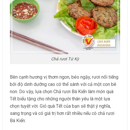
Chả rươi Tứ Kỳ
Bên cạnh hương vị thơm ngon, béo ngậy, rươi nổi tiếng
bởi độ dinh dưỡng cao có thể sánh với cả một con bê
non. Do vậy, lựa chọn Chả rươi Bá Kiến làm món quà
Tết biếu tặng cho những người thân yêu là một lựa
chọn tuyệt vời. Giỏ quà Tết của bạn sẽ thật ý nghĩa,
sang trọng và có giá trị hơn rất nhiều nếu có chả rươi
Bá Kiến.