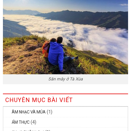
Săn mây ở Tà Xùa
CHUYÊN MỤC BÀI VIẾT
(1)
ÂM NHẠC VÀ MÚA
(4)
ẨM THỰC