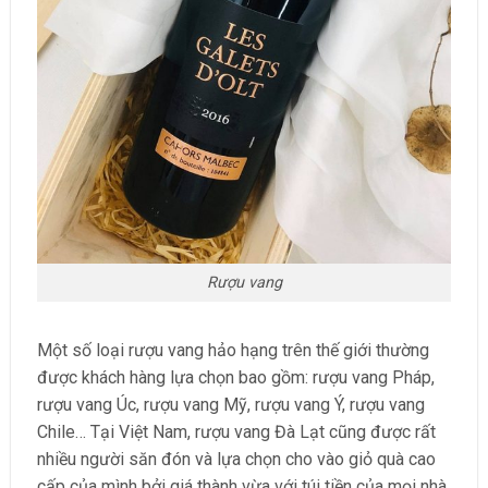
Rượu vang
Một số loại rượu vang hảo hạng trên thế giới thường
được khách hàng lựa chọn bao gồm: rượu vang Pháp,
rượu vang Úc, rượu vang Mỹ, rượu vang Ý, rượu vang
Chile… Tại Việt Nam, rượu vang Đà Lạt cũng được rất
nhiều người săn đón và lựa chọn cho vào giỏ quà cao
cấp của mình bởi giá thành vừa với túi tiền của mọi nhà