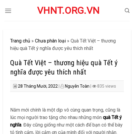
Skip
VHNT.ORG.VN
to
content
Trang chủ
»
Chưa phân loại
»
Quà Tết Việt – thương
hiệu quà Tết ý nghĩa được yêu thích nhất
Quà Tết Việt – thương hiệu quà Tết ý
nghĩa được yêu thích nhất
28 Tháng Mười, 2022
|
Nguyễn Toàn
|
835 views
Năm mới chính là một dịp vô cùng quan trọng, cũng là
lúc mọi người trao tặng cho nhau những món
quà Tết ý
nghĩa
. Đây cũng giống như một cách để bạn có thể bày
tỏ tình cảm, lời cảm ơn của mình đối với người nhận.