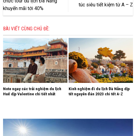
chức tour du lịch Đà Nẵng
túc siêu tiết kiệm từ A – Z
khuyến mãi tới 40%
BÀI VIẾT CÙNG CHỦ ĐỀ:
Note ngay các trải nghiệm du lịch
Kinh nghiệm đi du lịch Đà Nẵng dịp
Huế dịp Valentine chi tiết nhất
tết nguyên đán 2023 chi tết A-Z