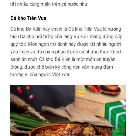
rất nhiều cùng miền trên cả nước như:
Cá kho Tiến Vua
Cá kho Bá Kiến hay chính là Cá kho Tiến Vua là hương
hiệu Cá kho nổi tiếng của làng Vũ Đại, mang đẳng cấp
quý tộc. Món ngon trứ danh này được rất nhiều người
yêu thích và đã chinh phục được cả những thực khách
sành ăn nhất. Cá kho Bá Kiến là một món ăn truyền
thống, được chế biến kỳ công nên vẫn mang đậm
hương vị của người Việt xưa.