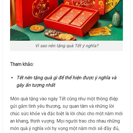
Vì sao nên tặng quà Tết ý nghĩa?
Tham khảo:
Tết nên tặng quà gì để thể hiện được ý nghĩa và
gây ấn tượng nhất
Món quà tặng vào ngày Tết cũng như một thông điệp
gửi gắm tình yêu thương, sự quan tâm và những lời
chúc sức khỏe và đặc biệt là lời chúc cho một năm mới
an khang, thịnh vượng. Mọi người trao cho nhau những
món quà ý nghĩa với hy vọng một năm mới sẽ đầy đủ,