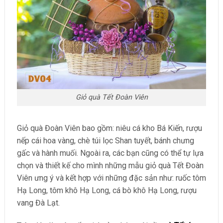
Giỏ quà Tết Đoàn Viên
Giỏ quà Đoàn Viên bao gồm: niêu cá kho Bá Kiến, rượu
nếp cái hoa vàng, chè túi lọc Shan tuyết, bánh chưng
gấc và hành muối. Ngoài ra, các bạn cũng có thể tự lựa
chọn và thiết kế cho mình những mẫu giỏ quà Tết Đoàn
Viên ưng ý và kết hợp với những đặc sản như: ruốc tôm
Hạ Long, tôm khô Hạ Long, cá bò khô Hạ Long, rượu
vang Đà Lạt.