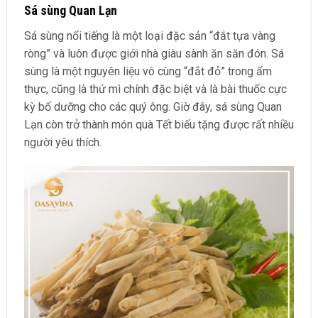
Sá sùng Quan Lạn
Sá sùng nổi tiếng là một loại đặc sản “đắt tựa vàng
ròng” và luôn được giới nhà giàu sành ăn săn đón. Sá
sùng là một nguyên liệu vô cùng “đắt đỏ” trong ẩm
thực, cũng là thứ mì chính đặc biệt và là bài thuốc cực
kỳ bổ dưỡng cho các quý ông. Giờ đây, sá sùng Quan
Lạn còn trở thành món quà Tết biếu tặng được rất nhiều
người yêu thích.