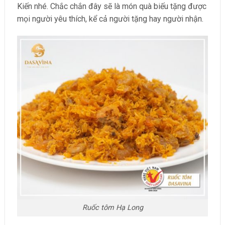
Kiến nhé. Chắc chắn đây sẽ là món quà biếu tặng được
mọi người yêu thích, kể cả người tặng hay người nhận.
Ruốc tôm Hạ Long