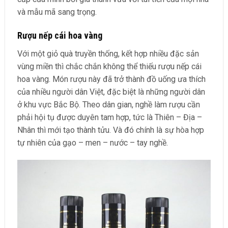
và mẫu mã sang trọng.
Rượu nếp cái hoa vàng
Với một giỏ quà truyền thống, kết hợp nhiều đặc sản
vùng miền thì chắc chắn không thể thiếu rượu nếp cái
hoa vàng. Món rượu này đã trở thành đồ uống ưa thích
của nhiều người dân Việt, đặc biệt là những người dân
ở khu vực Bắc Bộ. Theo dân gian, nghề làm rượu cần
phải hội tụ được duyên tam hợp, tức là Thiên – Địa –
Nhân thì mới tạo thành tửu. Và đó chính là sự hòa hợp
tự nhiên của gạo – men – nước – tay nghề.