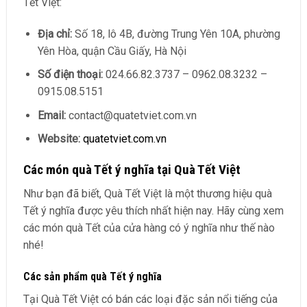
Tết Việt:
Địa chỉ:
Số 18, lô 4B, đường Trung Yên 10A, phường
Yên Hòa, quận Cầu Giấy, Hà Nội
Số điện thoại:
024.66.82.3737 – 0962.08.3232 –
0915.08.5151
Email:
contact@quatetviet.com.vn
Website:
quatetviet.com.vn
Các món quà Tết ý nghĩa tại Quà Tết Việt
Như bạn đã biết, Quà Tết Việt là một thương hiệu quà
Tết ý nghĩa được yêu thích nhất hiện nay. Hãy cùng xem
các món quà Tết của cửa hàng có ý nghĩa như thế nào
nhé!
Các sản phẩm quà Tết ý nghĩa
Tại Quà Tết Việt có bán các loại đặc sản nổi tiếng của