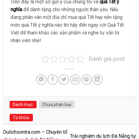
Trên đây là một số gợi ý của chúng tôi về
quà Tết ý
nghĩa
để dành tặng cho những người thân yêu. Nếu
đang phân vân một địa chỉ mua quà Tết hay nên tặng
món quà Tết ý nghĩa nào thì hãy đến ngay với Quà Tết
Việt để tham khảo các sản phẩm và nghe tư vấn từ
nhân viên nhé!
Đánh giá post
Danh mục:
Chưa phân loại
Từ khóa:
Dulichsontra.com – Chuyên tổ
Trải nghiệm du lịch Đà Nẵng tự