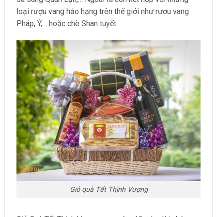
loại rượu vang hảo hạng trên thế giới như rượu vang
Pháp, Ý,… hoặc chè Shan tuyết.
Giỏ quà Tết Thịnh Vượng