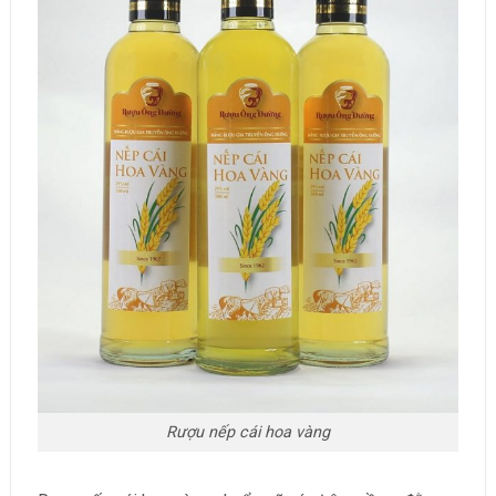
Rượu nếp cái hoa vàng