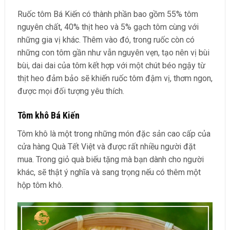
Ruốc tôm Bá Kiến có thành phần bao gồm 55% tôm
nguyên chất, 40% thịt heo và 5% gạch tôm cùng với
những gia vị khác. Thêm vào đó, trong ruốc còn có
những con tôm gần như vẫn nguyên vẹn, tạo nên vị bùi
bùi, dai dai của tôm kết hợp với một chút béo ngậy từ
thịt heo đảm bảo sẽ khiến ruốc tôm đậm vị, thơm ngon,
được mọi đối tượng yêu thích.
Tôm khô Bá Kiến
Tôm khô là một trong những món đặc sản cao cấp của
cửa hàng Quà Tết Việt và được rất nhiều người đặt
mua. Trong giỏ quà biếu tặng mà bạn dành cho người
khác, sẽ thật ý nghĩa và sang trọng nếu có thêm một
hộp tôm khô.