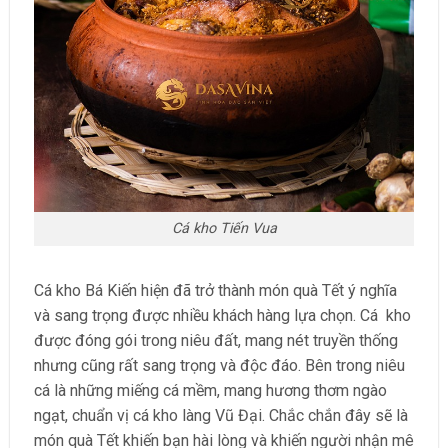
Cá kho Tiến Vua
Cá kho Bá Kiến hiện đã trở thành món quà Tết ý nghĩa
và sang trọng được nhiều khách hàng lựa chọn. Cá kho
được đóng gói trong niêu đất, mang nét truyền thống
nhưng cũng rất sang trọng và độc đáo. Bên trong niêu
cá là những miếng cá mềm, mang hương thơm ngào
ngạt, chuẩn vị cá kho làng Vũ Đại. Chắc chắn đây sẽ là
món quà Tết khiến bạn hài lòng và khiến người nhận mê