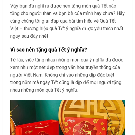
Vậy bạn đã nghĩ ra được nên tặng món quà Tết nào
tặng cho người thân và bạn bè của mình hay chưa? Hãy
cùng chúng tôi giải đáp qua bài tìm hiểu về Quà Tết
Việt – thương hiệu quà Tết ý nghĩa được yêu thích nhất
ngay sau đây nhé!
Vì sao nên tặng quà Tết ý nghĩa?
Từ lâu, việc tặng nhau những món quà ý nghĩa đã được
xem như một nét đẹp trong văn hóa truyền thống của
người Việt Nam. Không chỉ vào những dịp đặc biệt
trong năm mà ngày Tết cũng là dịp để mọi người tặng
nhau những món quà Tết ý nghĩa.