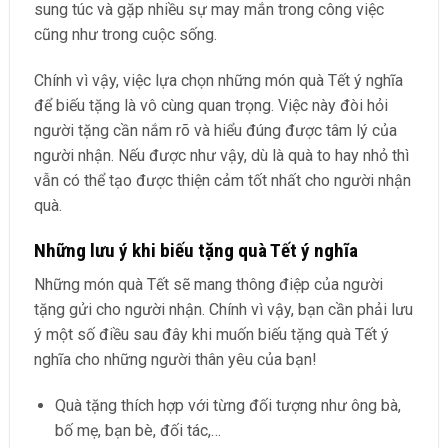
sung túc và gặp nhiều sự may mắn trong công việc
cũng như trong cuộc sống.
Chính vì vậy, việc lựa chọn những món quà Tết ý nghĩa
để biếu tặng là vô cùng quan trọng. Việc này đòi hỏi
người tặng cần nắm rõ và hiểu đúng được tâm lý của
người nhận. Nếu được như vậy, dù là quà to hay nhỏ thì
vẫn có thể tạo được thiện cảm tốt nhất cho người nhận
quà.
Những lưu ý khi biếu tặng quà Tết ý nghĩa
Những món quà Tết sẽ mang thông điệp của người
tặng gửi cho người nhận. Chính vì vậy, bạn cần phải lưu
ý một số điều sau đây khi muốn biếu tặng quà Tết ý
nghĩa cho những người thân yêu của bạn!
Quà tặng thích hợp với từng đối tượng như ông bà,
bố mẹ, bạn bè, đối tác,…