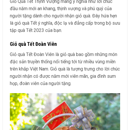
Giỏ Quà Tết Thịnh Vượng mang ý nghĩa như lời chúc
đầu năm mới an khang, thịnh vượng và phú quý của
người tặng dành cho người nhận giỏ quà. Đây hứa hẹn
là giỏ quà Tết ý nghĩa, độc lạ và đẳng cấp trong bộ sưu
tập quà Tết 2023 của bạn.
Giỏ quà Tết Đoàn Viên
Giỏ quà Tết Đoàn Viên là giỏ quà bao gồm những món
đặc sản truyền thống nổi tiếng tới từ nhiều vùng miền
trên khắp Việt Nam. Giỏ quà là tượng trưng cho lời chúc
người nhận có được năm mới viên mãn, gia đình sum
họp, đoàn viên của người tặng.