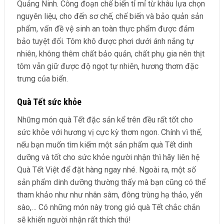
Quảng Ninh. Công đoạn chế biến tỉ mỉ từ khâu lựa chọn
nguyên liệu, cho đến sơ chế, chế biến và bảo quản sản
phẩm, vấn đề vệ sinh an toàn thực phẩm được đảm
bảo tuyệt đối. Tôm khô được phơi dưới ánh nắng tự
nhiên, không thêm chất bảo quản, chất phụ gia nên thịt
tôm vẫn giữ được độ ngọt tự nhiên, hương thơm đặc
trưng của biển.
Quà Tết sức khỏe
Những món quà Tết đặc sản kể trên đều rất tốt cho
sức khỏe với hương vị cực kỳ thơm ngon. Chính vì thế,
nếu bạn muốn tìm kiếm một sản phẩm quà Tết dinh
dưỡng và tốt cho sức khỏe người nhận thì hãy liên hệ
Quà Tết Việt để đặt hàng ngay nhé.
Ngoài ra, một số
sản phẩm dinh dưỡng thường thấy mà bạn cũng có thể
tham khảo như như nhân sâm, đông trùng hạ thảo, yến
sào,… Có những món này trong giỏ quà Tết chắc chắn
sẽ khiến người nhận rất thích thú!