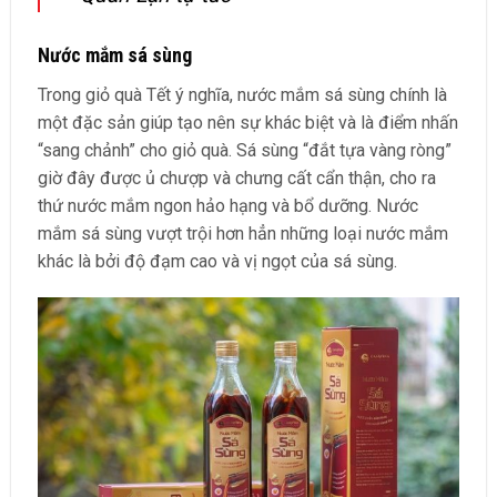
Nước mắm sá sùng
Trong giỏ quà Tết ý nghĩa, nước mắm sá sùng chính là
một đặc sản giúp tạo nên sự khác biệt và là điểm nhấn
“sang chảnh” cho giỏ quà. Sá sùng “đắt tựa vàng ròng”
giờ đây được ủ chượp và chưng cất cẩn thận, cho ra
thứ nước mắm ngon hảo hạng và bổ dưỡng. Nước
mắm sá sùng vượt trội hơn hẳn những loại nước mắm
khác là bởi độ đạm cao và vị ngọt của sá sùng.