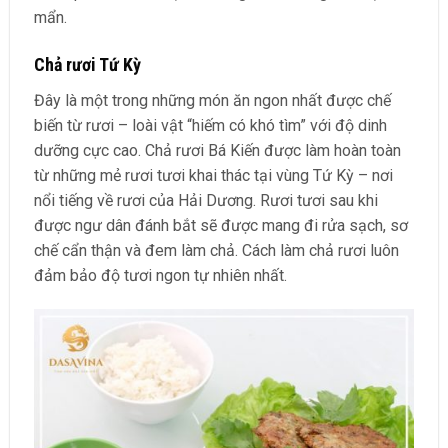
mẩn.
Chả rươi Tứ Kỳ
Đây là một trong những món ăn ngon nhất được chế
biến từ rươi – loài vật “hiếm có khó tìm” với độ dinh
dưỡng cực cao. Chả rươi Bá Kiến được làm hoàn toàn
từ những mẻ rươi tươi khai thác tại vùng Tứ Kỳ – nơi
nổi tiếng về rươi của Hải Dương. Rươi tươi sau khi
được ngư dân đánh bắt sẽ được mang đi rửa sạch, sơ
chế cẩn thận và đem làm chả. Cách làm chả rươi luôn
đảm bảo độ tươi ngon tự nhiên nhất.