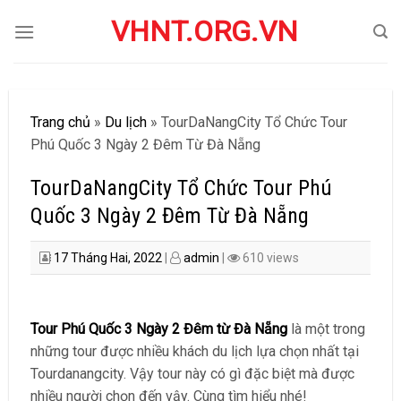
Skip
VHNT.ORG.VN
to
content
Trang chủ
»
Du lịch
»
TourDaNangCity Tổ Chức Tour
Phú Quốc 3 Ngày 2 Đêm Từ Đà Nẵng
TourDaNangCity Tổ Chức Tour Phú
Quốc 3 Ngày 2 Đêm Từ Đà Nẵng
17 Tháng Hai, 2022
|
admin
|
610 views
Tour Phú Quốc 3 Ngày 2 Đêm từ Đà Nẵng
là một trong
những tour được nhiều khách du lịch lựa chọn nhất tại
Tourdanangcity. Vậy tour này có gì đặc biệt mà được
nhiều người chọn đến vậy. Cùng tìm hiểu nhé!