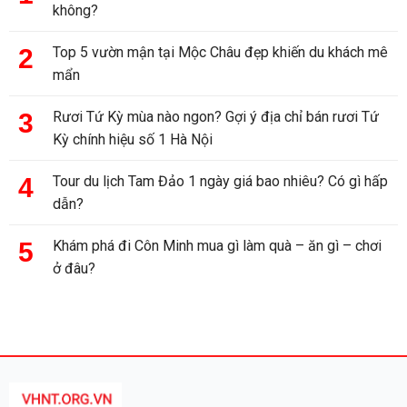
không?
Top 5 vườn mận tại Mộc Châu đẹp khiến du khách mê
mẩn
Rươi Tứ Kỳ mùa nào ngon? Gợi ý địa chỉ bán rươi Tứ
Kỳ chính hiệu số 1 Hà Nội
Tour du lịch Tam Đảo 1 ngày giá bao nhiêu? Có gì hấp
dẫn?
Khám phá đi Côn Minh mua gì làm quà – ăn gì – chơi
ở đâu?