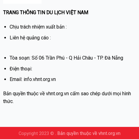
TRANG THÔNG TIN DU LỊCH VIỆT NAM
Chịu trách nhiệm xuất bản :
Liên hệ quảng cáo :
Tòa soạn: Số 06 Trần Phú - Q Hải Châu - TP. Đà Nẵng
Điện thoại:
Email: info.vhnt.org.vn
Bản quyền thuộc về vhnt.org.vn cấm sao chép dưới mọi hình
thức.
Copyright 2023 ©
. Bản quyền thuộc về vhnt.org.vn