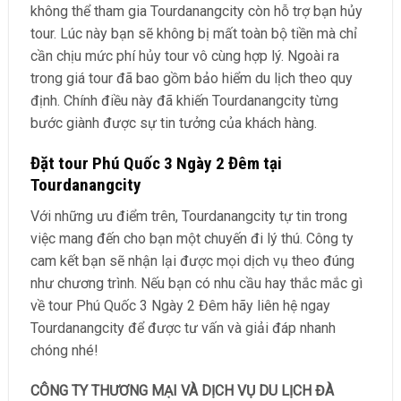
không thể tham gia Tourdanangcity còn hỗ trợ bạn hủy
tour. Lúc này bạn sẽ không bị mất toàn bộ tiền mà chỉ
cần chịu mức phí hủy tour vô cùng hợp lý. Ngoài ra
trong giá tour đã bao gồm bảo hiểm du lịch theo quy
định. Chính điều này đã khiến Tourdanangcity từng
bước giành được sự tin tưởng của khách hàng.
Đặt tour Phú Quốc 3 Ngày 2 Đêm tại
Tourdanangcity
Với những ưu điểm trên, Tourdanangcity tự tin trong
việc mang đến cho bạn một chuyến đi lý thú. Công ty
cam kết bạn sẽ nhận lại được mọi dịch vụ theo đúng
như chương trình. Nếu bạn có nhu cầu hay thắc mắc gì
về tour Phú Quốc 3 Ngày 2 Đêm hãy liên hệ ngay
Tourdanangcity để được tư vấn và giải đáp nhanh
chóng nhé!
CÔNG TY THƯƠNG MẠI VÀ DỊCH VỤ DU LỊCH ĐÀ