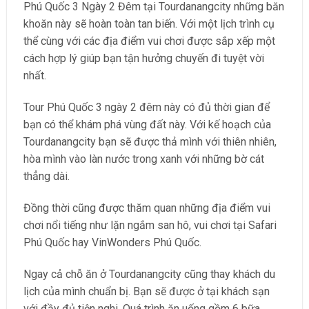
Phú Quốc 3 Ngày 2 Đêm tại Tourdanangcity những băn
khoăn này sẽ hoàn toàn tan biến. Với một lịch trình cụ
thể cùng với các địa điểm vui chơi được sắp xếp một
cách hợp lý giúp bạn tận hưởng chuyến đi tuyệt vời
nhất.
Tour Phú Quốc 3 ngày 2 đêm này có đủ thời gian để
bạn có thể khám phá vùng đất này. Với kế hoạch của
Tourdanangcity bạn sẽ được thả mình với thiên nhiên,
hòa mình vào làn nước trong xanh với những bờ cát
thẳng dài.
Đồng thời cũng được thăm quan những địa điểm vui
chơi nổi tiếng như lặn ngắm san hô, vui chơi tại Safari
Phú Quốc hay VinWonders Phú Quốc.
Ngay cả chỗ ăn ở Tourdanangcity cũng thay khách du
lịch của mình chuẩn bị. Bạn sẽ được ở tại khách sạn
với đầy đủ tiện nghi. Quá trình ăn uống gồm 6 bữa