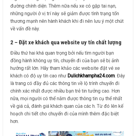
đường chính diện. Thêm nữa nếu xe có gặp tai nạn,
những người ở vị trí này sẽ giảm được tình trạng tổn
thương mạnh nên hành khách khi đi nên lưu ý một chút
về vấn đề này.
2 – Đặt xe khách qua website uy tín chất lượng
Điều thứ hai khá quan trọng bởi nếu tìm người bạn
đồng hành không uy tín, chuyến đi của bạn sẽ bị ảnh
hưởng rất lớn. Hãy tham khảo các website đặt vé xe
khách có độ uy tín cao như
Dulichkhampha24.com
. Đây
là trang có đầy đủ các thông tin về lộ trình chuyến đi
chính xác nhất được nhiều bạn trẻ tin tưởng cao. Hơn
nữa, mọi người có thể nắm được thông tin cụ thể nhất
về giá cả, đánh giá khách quan của các h. Từ đó lên kế
hoạch chi tiết cho chuyến đi của mình thêm đặc biệt
hơn.