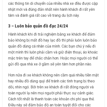
các thông tin di chuyển của nhiều nhà xe đều được cập
nhật mới và đúng đắn nhất nên hành khách đi rất yên
tâm và đánh giá rất cao về trang du lịch này.
3 – Luôn bảo quản đồ đạc 24/24
Hành khách khi đi trải nghiệm bằng xe khách để đảm
bảo không bị mất đồ hay lạc đồ thì phải luôn luôn bảo
quản đồ dùng cá nhân của mình. Các bạn chú ý nếu đi
một mình thì luôn phải cầm và giữ điện thoại, áo khoác
mặc trên tay để chắc chắn hơn. Hoặc mọi người có thể
gửi đồ qua nhà xe ở gầm sẽ yên tâm hơn phần nào.
Hơn nữa đi xe khách không nên cầm quá nhiều tiền mặt
hay nhiều đồ dùng quý để tránh các tình trạng bị theo
dõi, nhìn ngó. Bởi trên xe khách đi rất đông người và
toàn người lạ nên mọi người phải thực sự cảnh giác.
Cách tốt nhất là thanh toán các khoản chi phí qua thẻ.
Điều này sẽ đảm bảo độ an toàn tuyệt đối cho các