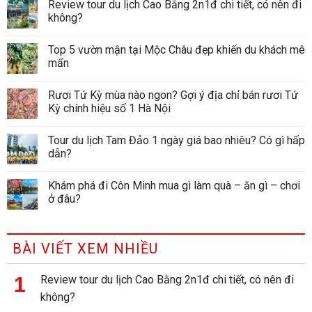
Review tour du lịch Cao Bằng 2n1đ chi tiết, có nên đi
không?
Top 5 vườn mận tại Mộc Châu đẹp khiến du khách mê
mẩn
Rươi Tứ Kỳ mùa nào ngon? Gợi ý địa chỉ bán rươi Tứ
Kỳ chính hiệu số 1 Hà Nội
Tour du lịch Tam Đảo 1 ngày giá bao nhiêu? Có gì hấp
dẫn?
Khám phá đi Côn Minh mua gì làm quà – ăn gì – chơi
ở đâu?
BÀI VIẾT XEM NHIỀU
Review tour du lịch Cao Bằng 2n1đ chi tiết, có nên đi
không?