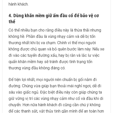
hành khách.
4. Dùng khăn mềm giữ ấm đầu cổ để bảo vệ cơ
thể
Có thể nhiều bạn cho rằng điều này là thừa thãi nhưng
không hề. Phần đầu là vùng nhạy cảm và dễ bị tổn
thương nhất khi bị va chạm. Chính vì thế mọi người
không được chủ quan và bỏ quên bước làm này. Nếu xe
đi vào các tuyến đường xấu, hay bị rằn và lắc lư việc
quấn khăn mềm hay sẽ tránh được tình trạng tổn
thương vùng đầu không đáng có.
Để tiện lợi nhất, mọi người nên chuẩn bị gối nằm đi
đường. Chúng vừa giúp bạn thoải mái nghỉ ngơi, dễ đi
sâu vào giấc ngủ. Đặc biệt điều này còn giúp chúng ta
giữ vững vị trí các vùng nhạy cảm như cổ và đầu khi di
chuyển. Hơn nữa hành khách đi cũng cần chú ý không
để các thanh sắt, vật thủy tinh gần mình để an toàn hơn