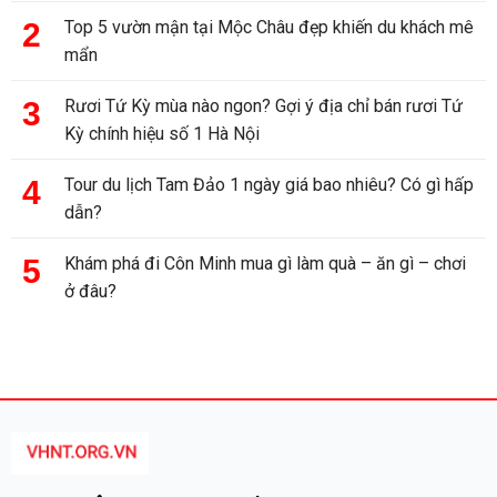
Top 5 vườn mận tại Mộc Châu đẹp khiến du khách mê
mẩn
Rươi Tứ Kỳ mùa nào ngon? Gợi ý địa chỉ bán rươi Tứ
Kỳ chính hiệu số 1 Hà Nội
Tour du lịch Tam Đảo 1 ngày giá bao nhiêu? Có gì hấp
dẫn?
Khám phá đi Côn Minh mua gì làm quà – ăn gì – chơi
ở đâu?