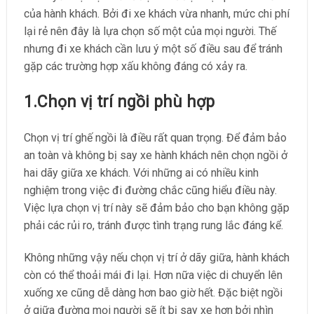
của hành khách. Bởi đi xe khách vừa nhanh, mức chi phí
lại rẻ nên đây là lựa chọn số một của mọi người. Thế
nhưng đi xe khách cần lưu ý một số điều sau để tránh
gặp các trường hợp xấu không đáng có xảy ra.
1.Chọn vị trí ngồi phù hợp
Chọn vị trí ghế ngồi là điều rất quan trọng. Để đảm bảo
an toàn và không bị say xe hành khách nên chọn ngồi ở
hai dãy giữa xe khách. Với những ai có nhiều kinh
nghiệm trong việc đi đường chắc cũng hiểu điều này.
Việc lựa chọn vị trí này sẽ đảm bảo cho bạn không gặp
phải các rủi ro, tránh được tình trạng rung lắc đáng kể.
Không những vậy nếu chọn vị trí ở dãy giữa, hành khách
còn có thể thoải mái đi lại. Hơn nữa việc di chuyển lên
xuống xe cũng dễ dàng hơn bao giờ hết. Đặc biệt ngồi
ở giữa đường mọi người sẽ ít bị say xe hơn bởi nhìn