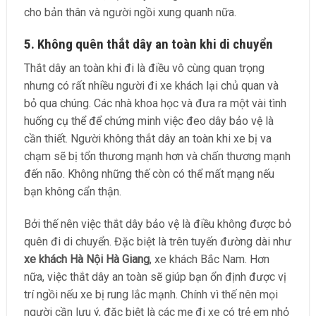
cho bản thân và người ngồi xung quanh nữa.
5. Không quên thắt dây an toàn khi di chuyển
Thắt dây an toàn khi đi là điều vô cùng quan trọng
nhưng có rất nhiều người đi xe khách lại chủ quan và
bỏ qua chúng. Các nhà khoa học và đưa ra một vài tình
huống cụ thể để chứng minh việc đeo dây bảo vệ là
cần thiết. Người không thắt dây an toàn khi xe bị va
chạm sẽ bị tổn thương mạnh hơn và chấn thương mạnh
đến não. Không những thế còn có thể mất mạng nếu
bạn không cẩn thận.
Bởi thế nên việc thắt dây bảo vệ là điều không được bỏ
quên đi di chuyển. Đặc biệt là trên tuyến đường dài như
xe khách Hà Nội Hà Giang
, xe khách Bắc Nam. Hơn
nữa, việc thắt dây an toàn sẽ giúp bạn ổn định được vị
trí ngồi nếu xe bị rung lắc mạnh. Chính vì thế nên mọi
người cần lưu ý, đặc biệt là các mẹ đi xe có trẻ em nhỏ