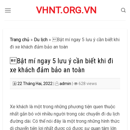
Skip
VHNT.ORG.VN
to
content
Trang chủ
»
Du lịch
»
Bật mí ngay 5 lưu ý cần biết khi
đi xe khách đảm bảo an toàn
Bật mí ngay 5 lưu ý cần biết khi đi
xe khách đảm bảo an toàn
22 Tháng Hai, 2022
|
admin
|
628 views
Xe khách là một trong những phương tiện quen thuộc
nhất gắn bó với nhiều người trong các chuyến đi du lịch
đường dài. Có thể nói đây là một trong những hình thức
di chuyển tiện lợi nhất được có được sự quan tâm lớn