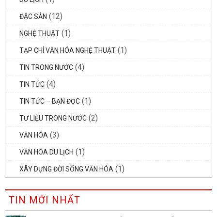
(12)
ĐẶC SẢN
(1)
NGHỆ THUẬT
(1)
TẠP CHÍ VĂN HÓA NGHỆ THUẬT
(4)
TIN TRONG NƯỚC
(4)
TIN TỨC
(1)
TIN TỨC – BẠN ĐỌC
(2)
TƯ LIỆU TRONG NƯỚC
(3)
VĂN HÓA
(1)
VĂN HÓA DU LỊCH
(1)
XÂY DỰNG ĐỜI SỐNG VĂN HÓA
TIN MỚI NHẤT